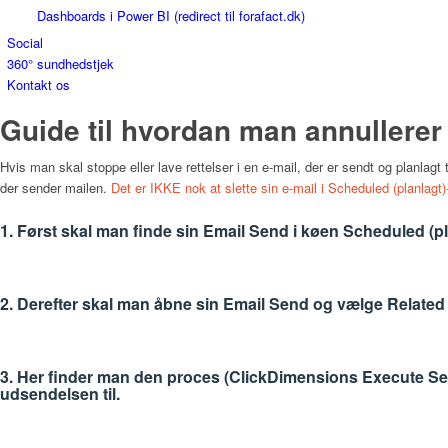
Dashboards i Power BI (redirect til forafact.dk)
Social
360° sundhedstjek
Kontakt os
Guide til hvordan man annullerer
Hvis man skal stoppe eller lave rettelser i en e-mail, der er sendt og planlag
der sender mailen.
Det er IKKE nok at slette sin e-mail i Scheduled (planlagt)-
1. Først skal man finde sin Email Send i køen Scheduled (pl
2. Derefter skal man åbne sin Email Send og vælge Relat
3. Her finder man den proces (ClickDimensions Execute Sen
udsendelsen til.