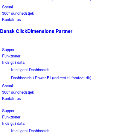
Social
360° sundhedstjek
Kontakt os
Dansk ClickDimensions Partner
Marketing med Microsoft Dynamics 365
Support
Funktioner
Indsigt i data
Intelligent Dashboards
Dashboards i Power BI (redirect til forafact.dk)
Social
360° sundhedstjek
Kontakt os
Support
Funktioner
Indsigt i data
Intelligent Dashboards