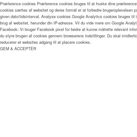
Præference cookies Præference cookies bruges til at huske dine præferencer
cookies sættes af websitet og deres formål er at forbedre brugeroplevelsen
given dato/tidsinterval. Analyse cookies Google Analytics cookies bruges til
brug af websitet, herunder din IP-adresse. Vil du vide mere om Google Anal
Facebook: Vi bruger Facebook pixel for bedre at kunne målrette relevant info
du styre brugen af cookies gennem browserens indstillinger. Du skal imidler
reducerer et websites adgang til at placere cookies.
GEM & ACCEPTÈR