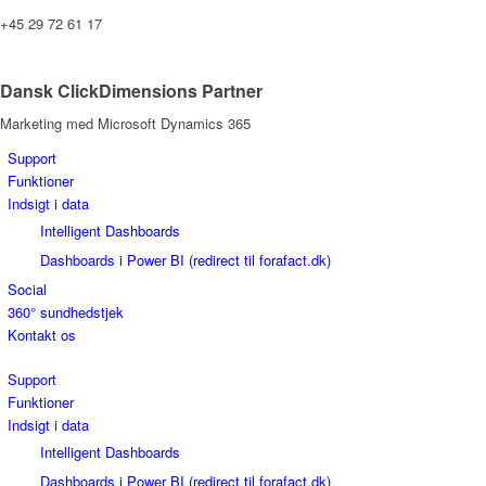
+45 29 72 61 17
info@forafact.dk
Dansk ClickDimensions Partner
Marketing med Microsoft Dynamics 365
Support
Funktioner
Indsigt i data
Intelligent Dashboards
Dashboards i Power BI (redirect til forafact.dk)
Social
360° sundhedstjek
Kontakt os
Support
Funktioner
Indsigt i data
Intelligent Dashboards
Dashboards i Power BI (redirect til forafact.dk)