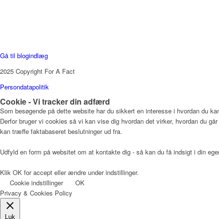
ClickDimensions UG (Gruppe)
For A Fact (Virksomhedsprofil)
ClickDimensions Danmark (Gruppe)
Gå til blogindlæg
2025 Copyright For A Fact
Persondatapolitik
Cookie - Vi tracker din adfærd
Som besøgende på dette website har du sikkert en interesse i hvordan du 
Derfor bruger vi cookies så vi kan vise dig hvordan det virker, hvordan du går
kan træffe faktabaseret beslutninger ud fra.
Udfyld en form på websitet om at kontakte dig - så kan du få indsigt i din ege
Klik OK for accept eller ændre under indstillinger.
Cookie indstillinger
OK
Privacy & Cookies Policy
Luk