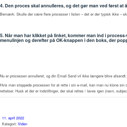
4. Den proces skal annulleres, og det gør man ved først at
Bemærk: Skulle der være flere processer i listen – det er der typisk ikke – 
5. Når man har klikket på linket, kommer man ind i process-
menulinjen og derefter på OK-knappen i den boks, der po
Nu er processen annulleret, og din Email Send vil ikke længere blive afsendt.
Hvis man stoppede processen for at rette i sin e-mail, kan man nu klone sin
rettelser. Husk at der er indstillinger, der skal rettes / laves igen (navn, subj
11. april 2022
Kategori:
Viden