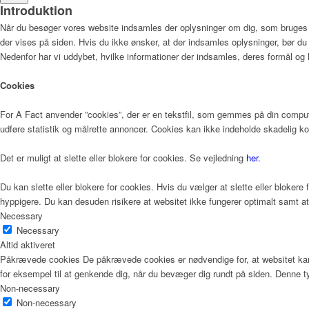
Introduktion
Når du besøger vores website indsamles der oplysninger om dig, som bruges til
der vises på siden. Hvis du ikke ønsker, at der indsamles oplysninger, bør du
Nedenfor har vi uddybet, hvilke informationer der indsamles, deres formål og h
Cookies
For A Fact anvender ”cookies”, der er en tekstfil, som gemmes på din compute
udføre statistik og målrette annoncer. Cookies kan ikke indeholde skadelig ko
Det er muligt at slette eller blokere for cookies. Se vejledning
her.
Du kan slette eller blokere for cookies. Hvis du vælger at slette eller blokere
hyppigere. Du kan desuden risikere at websitet ikke fungerer optimalt samt at 
Necessary
Necessary
Altid aktiveret
Påkrævede cookies De påkrævede cookies er nødvendige for, at websitet kan 
for eksempel til at genkende dig, når du bevæger dig rundt på siden. Denne ty
Non-necessary
Non-necessary